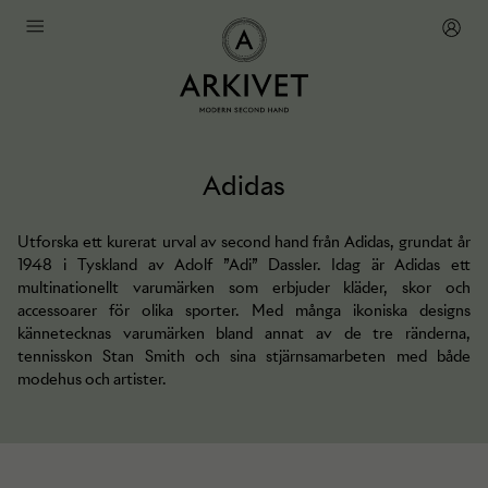
Adidas
Utforska ett kurerat urval av second hand från Adidas, grundat år
1948 i Tyskland av Adolf ”Adi” Dassler. Idag är Adidas ett
multinationellt varumärken som erbjuder kläder, skor och
accessoarer för olika sporter. Med många ikoniska designs
kännetecknas varumärken bland annat av de tre ränderna,
tennisskon Stan Smith och sina stjärnsamarbeten med både
modehus och artister.