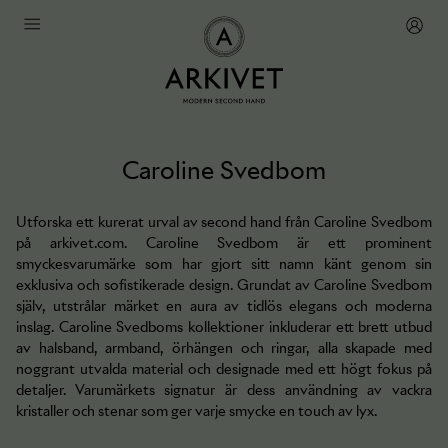
Caroline Svedbom
Utforska ett kurerat urval av second hand från Caroline Svedbom
på arkivet.com. Caroline Svedbom är ett prominent
smyckesvarumärke som har gjort sitt namn känt genom sin
exklusiva och sofistikerade design. Grundat av Caroline Svedbom
själv, utstrålar märket en aura av tidlös elegans och moderna
inslag. Caroline Svedboms kollektioner inkluderar ett brett utbud
av halsband, armband, örhängen och ringar, alla skapade med
noggrant utvalda material och designade med ett högt fokus på
detaljer. Varumärkets signatur är dess användning av vackra
kristaller och stenar som ger varje smycke en touch av lyx.