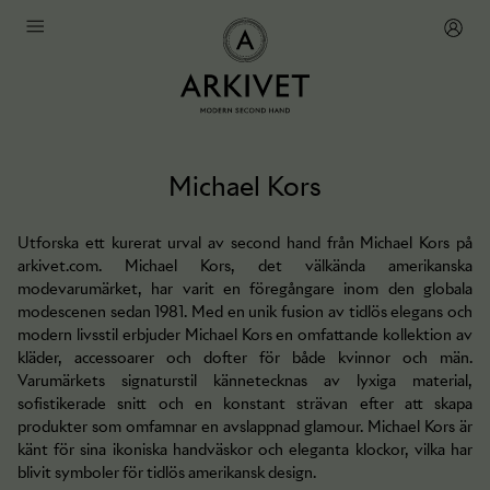
Michael Kors
Utforska ett kurerat urval av second hand från Michael Kors på
arkivet.com. Michael Kors, det välkända amerikanska
modevarumärket, har varit en föregångare inom den globala
modescenen sedan 1981. Med en unik fusion av tidlös elegans och
modern livsstil erbjuder Michael Kors en omfattande kollektion av
kläder, accessoarer och dofter för både kvinnor och män.
Varumärkets signaturstil kännetecknas av lyxiga material,
sofistikerade snitt och en konstant strävan efter att skapa
produkter som omfamnar en avslappnad glamour. Michael Kors är
känt för sina ikoniska handväskor och eleganta klockor, vilka har
blivit symboler för tidlös amerikansk design.