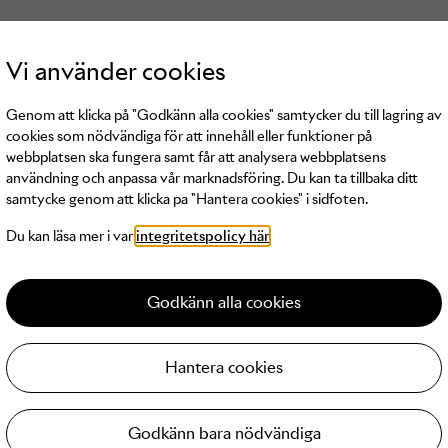
Vi använder cookies
Genom att klicka på "Godkänn alla cookies" samtycker du till lagring av
cookies som nödvändiga för att innehåll eller funktioner på
webbplatsen ska fungera samt får att analysera webbplatsens
användning och anpassa vår marknadsföring. Du kan ta tillbaka ditt
samtycke genom att klicka pa "Hantera cookies" i sidfoten.
ga produkter av
Sibin Linnebjerg
tillgänglig
Du kan läsa mer i var
integritetspolicy här
Godkänn alla cookies
Hantera cookies
Godkänn bara nödvändiga