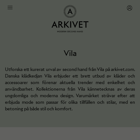
Vila
Utforska ett kurerat urval av second hand från Vila på arkivet.com.
Danska klädkedjan Vila erbjuder ett brett utbud av kläder och
accessoarer som förenar aktuella trender med enkelhet och
användbarhet. Kollektionerna från Vila kännetecknas av deras
ungdomliga och moderna design. Varumärket strävar efter att
erbjuda mode som passar för olika tillfällen och stilar, med en
betoning på både stil och komfort.